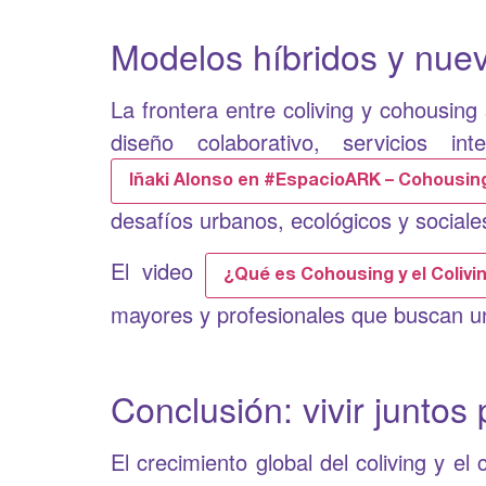
Modelos híbridos y nue
La frontera entre coliving y cohousin
diseño colaborativo, servicios in
Iñaki Alonso en #EspacioARK – Cohousing
desafíos urbanos, ecológicos y sociales
El video
¿Qué es Cohousing y el Colivi
mayores y profesionales que buscan un
Conclusión: vivir juntos 
El crecimiento global del coliving y e