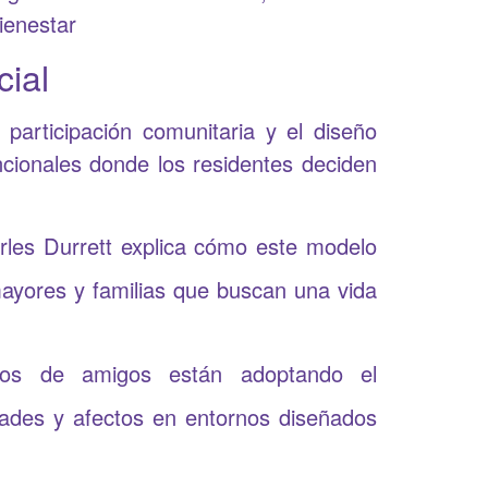
ienestar
cial
participación comunitaria y el diseño
ncionales donde los residentes deciden
arles Durrett explica cómo este modelo
 mayores y familias que buscan una vida
s de amigos están adoptando el
dades y afectos en entornos diseñados