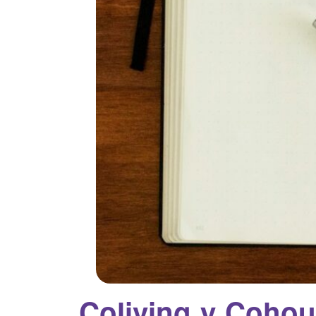
Coliving y Cohou