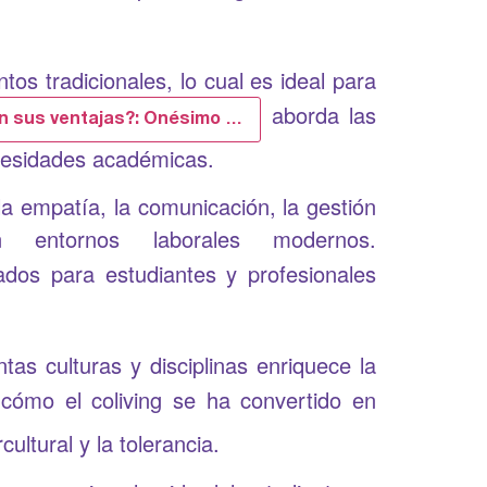
os tradicionales, lo cual es ideal para
aborda las
on sus ventajas?: Onésimo …
necesidades académicas.
la empatía, la comunicación, la gestión
 entornos laborales modernos.
os para estudiantes y profesionales
as culturas y disciplinas enriquece la
cómo el coliving se ha convertido en
ltural y la tolerancia.