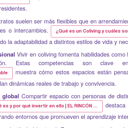
residentes.
ratos suelen ser más flexibles que en arrendamient
les o intercambios.
¿Qué es un Coliving y cuáles s
endo la adaptabilidad a distintos estilos de vida y 
sional
Vivir en coliving fomenta habilidades como 
ión. Estas competencias son clave en
muestra cómo estos espacios están pensad
able
an dinámicas reales de trabajo y convivencia.
 global
Compartir espacio con personas de distint
destaca 
é es y por qué invertir en ello | EL RINCÓN …
ando entornos que promueven el aprendizaje intercu