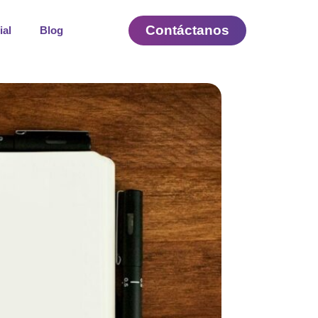
Contáctanos
ial
Blog