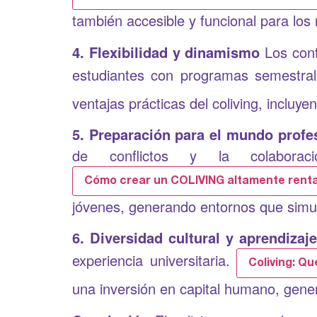
también accesible y funcional para los 
4. Flexibilidad y dinamismo
Los cont
estudiantes con programas semestra
ventajas prácticas del coliving, incluy
5. Preparación para el mundo profe
de conflictos y la colaborac
Cómo crear un COLIVING altamente rent
jóvenes, generando entornos que simul
6. Diversidad cultural y aprendizaje
experiencia universitaria.
Coliving: Qu
una inversión en capital humano, gener