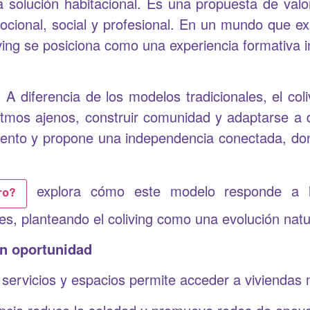
a solución habitacional. Es una propuesta de valo
cional, social y profesional. En un mundo que e
ving se posiciona como una experiencia formativa i
?
A diferencia de los modelos tradicionales, el coli
ritmos ajenos, construir comunidad y adaptarse a 
iento y propone una independencia conectada, do
explora cómo este modelo responde a l
ro?
, planteando el coliving como una evolución natur
en oportunidad
 servicios y espacios permite acceder a viviendas