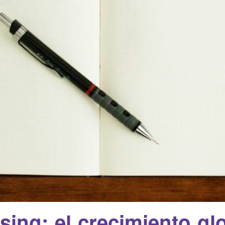
sing: el crecimiento gl