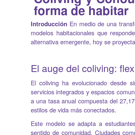
forma de habitar
Introducción
En medio de una transfor
modelos habitacionales que respond
alternativa emergente, hoy se proyect
El auge del coliving: fle
El coliving ha evolucionado desde s
servicios integrados y espacios comun
a una tasa anual compuesta del 27,17%
estilos de vida más conectados.
Este modelo se adapta a estudiantes, 
sentido de comunidad. Ciudades como