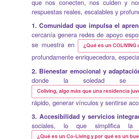
que nos conecten, nos cuiden y no
respuestas reales, escalables y prof
1. Comunidad que impulsa el apren
cercanía genera redes de apoyo espont
se muestra en
¿Qué es un COLIVING u
profundamente enriquecedora, especial
2. Bienestar emocional y adaptació
donde la soledad se r
Coliving, algo más que una residencia juv
rápido, generar vínculos y sentirse 
3. Accesibilidad y servicios integr
sociales, lo que simplifica l
¿Qué es un Co-Living y por qué es un bu