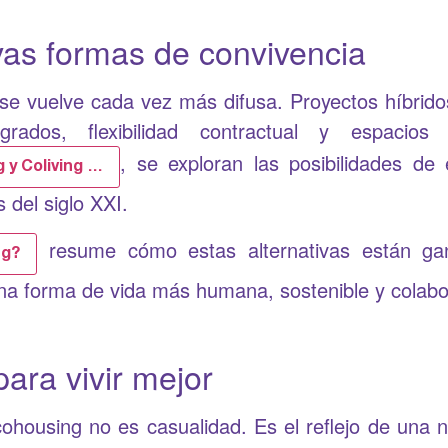
vas formas de convivencia
g se vuelve cada vez más difusa. Proyectos híbri
tegrados, flexibilidad contractual y espaci
, se exploran las posibilidades d
 y Coliving …
 del siglo XXI.
resume cómo estas alternativas están gan
ng?
a forma de vida más humana, sostenible y colabor
para vivir mejor
l cohousing no es casualidad. Es el reflejo de una