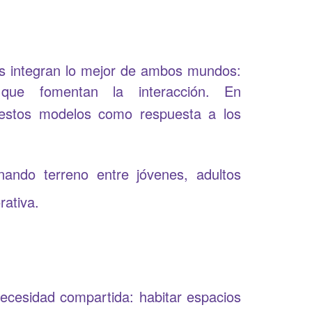
dos integran lo mejor de ambos mundos:
os que fomentan la interacción. En
e estos modelos como respuesta a los
ando terreno entre jóvenes, adultos
ativa.
 necesidad compartida: habitar espacios