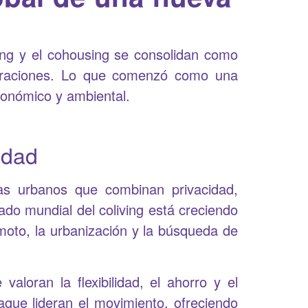
ving y el cohousing se consolidan como
neraciones. Lo que comenzó como una
conómico y ambiental.
lidad
mas urbanos que combinan privacidad,
do mundial del coliving está creciendo
moto, la urbanización y la búsqueda de
aloran la flexibilidad, el ahorro y el
ue lideran el movimiento, ofreciendo