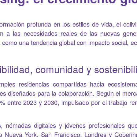
mación profunda en los estilos de vida, el coli
en a las necesidades reales de las nuevas ge
a como una tendencia global con impacto social, e
xibilidad, comunidad y sostenibi
imples residencias compartidas hacia ecosiste
es diseñados para la colaboración. Según el merca
 entre 2023 y 2030, impulsado por el trabajo re
nómadas digitales y jóvenes profesionales que v
 Nueva York, San Francisco, Londres y Copenhag