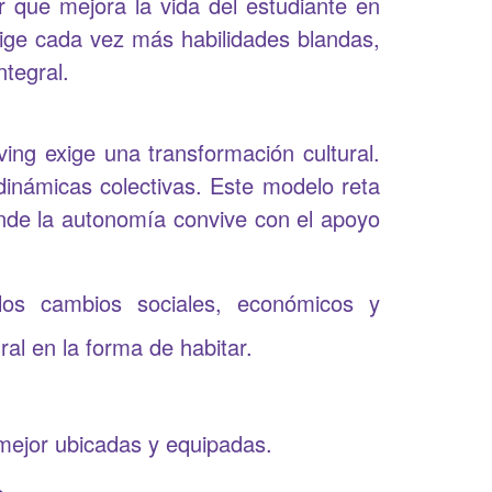
r que mejora la vida del estudiante en
xige cada vez más habilidades blandas,
ntegral.
ving exige una transformación cultural.
dinámicas colectivas. Este modelo reta
nde la autonomía convive con el apoyo
os cambios sociales, económicos y
al en la forma de habitar.
 mejor ubicadas y equipadas.