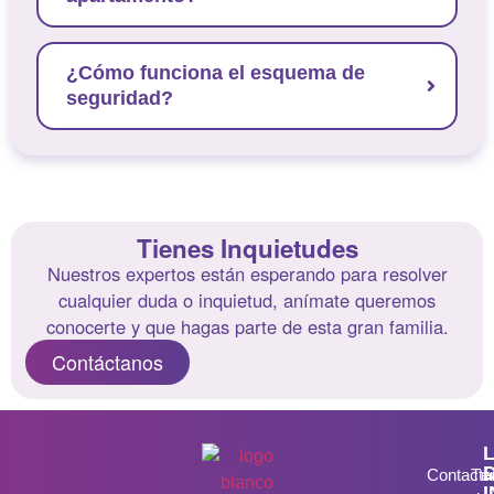
¿Cómo funciona el esquema de
seguridad?
Tienes Inquietudes
Nuestros expertos están esperando para resolver
cualquier duda o inquietud, anímate queremos
conocerte y que hagas parte de esta gran familia.
Contáctanos
Contacta
Té